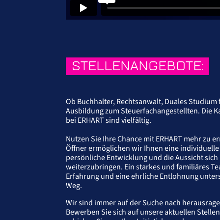
STELLENANGEBOTE:
Ob Buchhalter, Rechtsanwalt, Duales Studium 
Ausbildung zum Steuerfachangestellten. Die K
bei ERHART sind vielfältig.
Nutzen Sie Ihre Chance mit ERHART mehr zu err
Öffner ermöglichen wir Ihnen eine individuell
persönliche Entwicklung und die Aussicht sich
weiterzubringen. Ein starkes und familiäres T
Erfahrung und eine ehrliche Entlohnung unters
Weg.
Wir sind immer auf der Suche nach herausrag
Bewerben Sie sich auf unsere aktuellen Stell