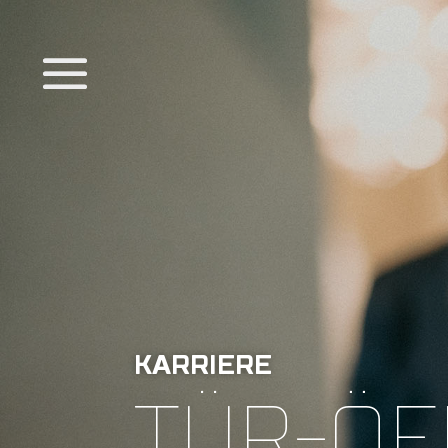
KARRIERE
TÜR-ÖF