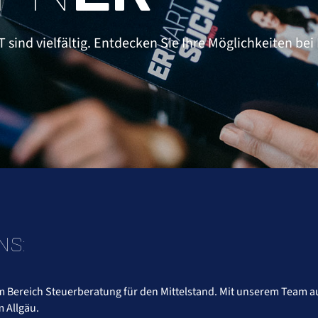
 sind vielfältig. Entdecken Sie Ihre Möglichkeiten be
NS:
m Bereich Steuerberatung für den Mittelstand. Mit unserem Team au
m Allgäu.