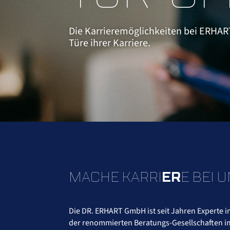
Die Karrieremöglichkeiten bei ERHART
Türe ihrer Karriere.
MACHE KARRI
ER
E BEI U
Die DR. ERHART GmbH ist seit Jahren Experte i
der renommierten Beratungs-Gesellschaften i