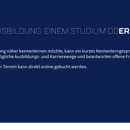
SBILDUNG, EINEM STUDIUM OD
ER
tung näher kennenlernen möchte, kann ein kurzes Kennenlerngespr
mögliche Ausbildungs- und Karrierewege und beantworten offene F
Der Termin kann direkt online gebucht werden.