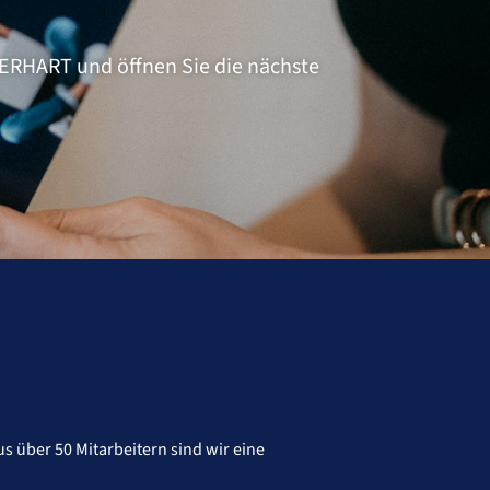
i ERHART und öffnen Sie die nächste
s über 50 Mitarbeitern sind wir eine