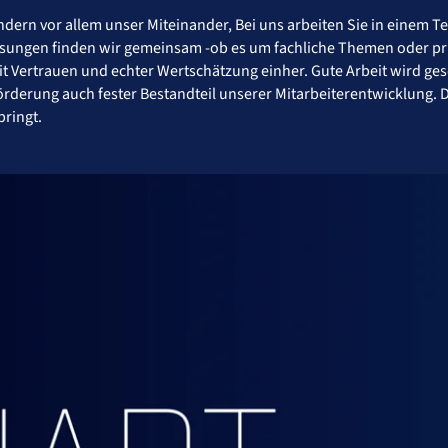
dern vor allem unser Miteinander, Bei uns arbeiten Sie in einem T
 Lösungen finden wir gemeinsam -ob es um fachliche Themen oder p
it Vertrauen und echter Wertschätzung einher. Gute Arbeit wird ge
örderung auch fester Bestandteil unserer Mitarbeiterentwicklung. D
ringt.