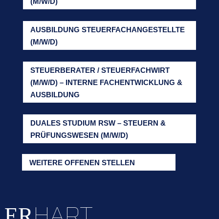
(M/W/D)
AUSBILDUNG STEUERFACHANGESTELLTE
(M/W/D)
STEUERBERATER / STEUERFACHWIRT
(M/W/D) – INTERNE FACHENTWICKLUNG &
AUSBILDUNG
DUALES STUDIUM RSW – STEUERN &
PRÜFUNGSWESEN (M/W/D)
WEITERE OFFENEN STELLEN
HART
ER