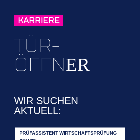
KARRIERE
TÜR-
ÖFFN
ER
WIR SUCHEN
AKTUELL:
PRÜFASSISTENT WIRTSCHAFTSPRÜFUNG