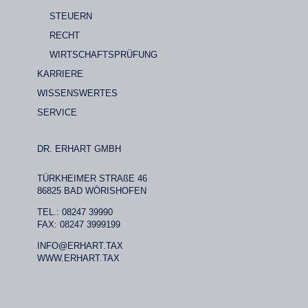
STEUERN
RECHT
WIRTSCHAFTSPRÜFUNG
KARRIERE
WISSENSWERTES
SERVICE
DR. ERHART GMBH
TÜRKHEIMER STRAßE 46
86825 BAD WÖRISHOFEN
TEL.: 08247 39990
FAX: 08247 3999199
INFO@ERHART.TAX
WWW.ERHART.TAX