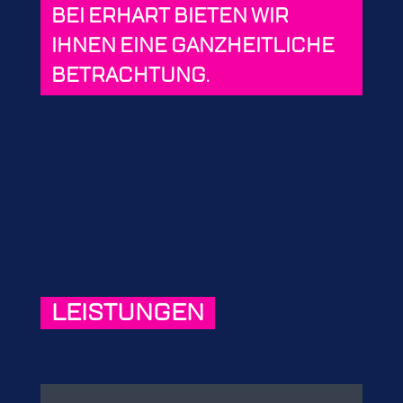
BEI ERHART BIETEN WIR
IHNEN EINE GANZHEITLICHE
BETRACHTUNG.
LEISTUNGEN