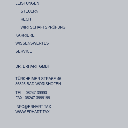
LEISTUNGEN
STEUERN
RECHT
WIRTSCHAFTSPRÜFUNG
KARRIERE
WISSENSWERTES
SERVICE
DR. ERHART GMBH
TÜRKHEIMER STRAßE 46
86825 BAD WÖRISHOFEN
TEL.: 08247 39990
FAX: 08247 3999199
INFO@ERHART.TAX
WWW.ERHART.TAX