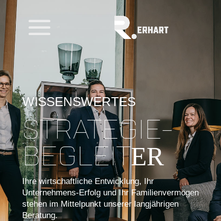
WISSENSWERTES
STRATEGIE-
BEGLEIT
ER
Ihre wirtschaftliche Entwicklung, Ihr
Unternehmens-Erfolg und Ihr Familienvermögen
stehen im Mittelpunkt unserer langjährigen
Beratung.