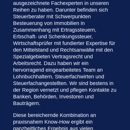
ausgezeichnete Fachexperten in unseren
Reihen zu haben. Darunter befinden sich
Steuerberater mit Schwerpunkten
Besteuerung von Immobilien in
Zusammenhang mit Ertragssteuern,
Erbschaft- und Schenkungssteuer,
Wirtschaftsprüfer mit fundierter Expertise für
den Mittelstand und Rechtsanwälte mit den
Spezialgebieten Vertragsrecht und
Arbeitsrecht. Dazu haben wir ein
hervorragend eingearbeitetes Team an
Lohnbuchhaltern, Steuerfachwirten und
Steuerfachangestellten. Wir sind bestens in
der Region vernetzt und pflegen Kontakte zu
Banken, Behörden, Investoren und
Bauträgern.
Diese bereichernde Kombination an
praxisnahem Know-How ergibt ein
ganzheitliches Ergebnis aus vielen