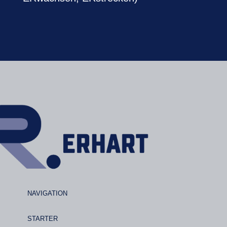
NAVIGATION
STARTER