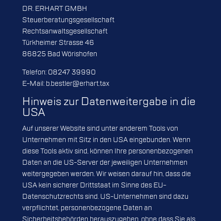
DR. ERHART GMBH
Steuerberatungsgesellschaft
Rechtsanwaltsgesellschaft
Türkheimer Strasse 46
86825 Bad Wörishofen
Telefon: 08247 39990
E-Mail: b.bestler@erhart.tax
Hinweis zur Datenweitergabe in die
USA
Auf unserer Website sind unter anderem Tools von
Unternehmen mit Sitz in den USA eingebunden. Wenn
diese Tools aktiv sind, können Ihre personenbezogenen
Daten an die US-Server der jeweiligen Unternehmen
weitergegeben werden. Wir weisen darauf hin, dass die
USA kein sicherer Drittstaat im Sinne des EU-
Datenschutzrechts sind. US-Unternehmen sind dazu
verpflichtet, personenbezogene Daten an
Sicherheitsbehörden herauszugeben, ohne dass Sie als