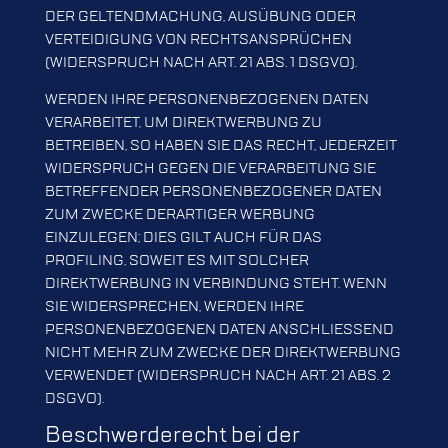
DER GELTENDMACHUNG, AUSÜBUNG ODER
VERTEIDIGUNG VON RECHTSANSPRÜCHEN
(WIDERSPRUCH NACH ART. 21 ABS. 1 DSGVO).
WERDEN IHRE PERSONENBEZOGENEN DATEN
VERARBEITET, UM DIREKTWERBUNG ZU
BETREIBEN, SO HABEN SIE DAS RECHT, JEDERZEIT
WIDERSPRUCH GEGEN DIE VERARBEITUNG SIE
BETREFFENDER PERSONENBEZOGENER DATEN
ZUM ZWECKE DERARTIGER WERBUNG
EINZULEGEN; DIES GILT AUCH FÜR DAS
PROFILING, SOWEIT ES MIT SOLCHER
DIREKTWERBUNG IN VERBINDUNG STEHT. WENN
SIE WIDERSPRECHEN, WERDEN IHRE
PERSONENBEZOGENEN DATEN ANSCHLIESSEND
NICHT MEHR ZUM ZWECKE DER DIREKTWERBUNG
VERWENDET (WIDERSPRUCH NACH ART. 21 ABS. 2
DSGVO).
Beschwerde­recht bei der