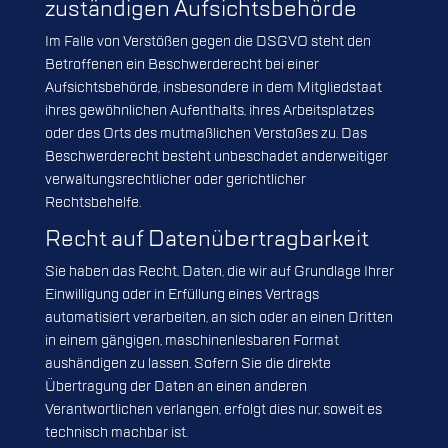
zuständigen Aufsichts­behörde
Im Falle von Verstößen gegen die DSGVO steht den
Betroffenen ein Beschwerderecht bei einer
Aufsichtsbehörde, insbesondere in dem Mitgliedstaat
ihres gewöhnlichen Aufenthalts, ihres Arbeitsplatzes
oder des Orts des mutmaßlichen Verstoßes zu. Das
Beschwerderecht besteht unbeschadet anderweitiger
verwaltungsrechtlicher oder gerichtlicher
Rechtsbehelfe.
Recht auf Daten­übertrag­barkeit
Sie haben das Recht, Daten, die wir auf Grundlage Ihrer
Einwilligung oder in Erfüllung eines Vertrags
automatisiert verarbeiten, an sich oder an einen Dritten
in einem gängigen, maschinenlesbaren Format
aushändigen zu lassen. Sofern Sie die direkte
Übertragung der Daten an einen anderen
Verantwortlichen verlangen, erfolgt dies nur, soweit es
technisch machbar ist.