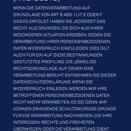
WENN DIE DATENVERARBEITUNG AUF
GRUNDLAGE VON ART. 6 ABS. 1 LIT. E ODER F
DSGVO ERFOLGT, HABEN SIE JEDERZEIT DAS
RECHT, AUS GRÜNDEN, DIE SICH AUS IHRER
BESONDEREN SITUATION ERGEBEN, GEGEN DIE
VERARBEITUNG IHRER PERSONENBEZOGENEN
DATEN WIDERSPRUCH EINZULEGEN; DIES GILT
AUCH FÜR EIN AUF DIESE BESTIMMUNGEN
GESTÜTZTES PROFILING. DIE JEWEILIGE
RECHTSGRUNDLAGE, AUF DENEN EINE
VERARBEITUNG BERUHT, ENTNEHMEN SIE DIESER
DATENSCHUTZERKLÄRUNG. WENN SIE
WIDERSPRUCH EINLEGEN, WERDEN WIR IHRE
BETROFFENEN PERSONENBEZOGENEN DATEN
NICHT MEHR VERARBEITEN, ES SEI DENN, WIR
KÖNNEN ZWINGENDE SCHUTZWÜRDIGE GRÜNDE
FÜR DIE VERARBEITUNG NACHWEISEN, DIE IHRE
INTERESSEN, RECHTE UND FREIHEITEN
ÜBERWIEGEN ODER DIE VERARBEITUNG DIENT