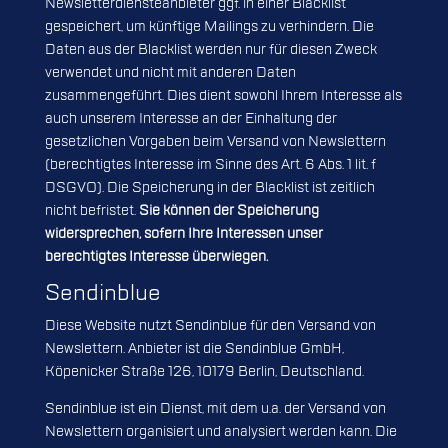
Newsletterdiensteanbieter ggf. in einer Blacklist
gespeichert, um künftige Mailings zu verhindern. Die
Daten aus der Blacklist werden nur für diesen Zweck
verwendet und nicht mit anderen Daten
zusammengeführt. Dies dient sowohl Ihrem Interesse als
auch unserem Interesse an der Einhaltung der
gesetzlichen Vorgaben beim Versand von Newslettern
(berechtigtes Interesse im Sinne des Art. 6 Abs. 1 lit. f
DSGVO). Die Speicherung in der Blacklist ist zeitlich
nicht befristet.
Sie können der Speicherung
widersprechen, sofern Ihre Interessen unser
berechtigtes Interesse überwiegen.
Sendinblue
Diese Website nutzt Sendinblue für den Versand von
Newslettern. Anbieter ist die Sendinblue GmbH,
Köpenicker Straße 126, 10179 Berlin, Deutschland.
Sendinblue ist ein Dienst, mit dem u.a. der Versand von
Newslettern organisiert und analysiert werden kann. Die