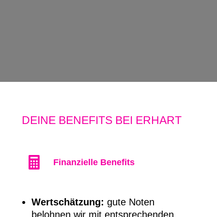
DEINE BENEFITS BEI ERHART

Finanzielle Benefits
Wertschätzung:
gute Noten
belohnen wir mit entsprechenden