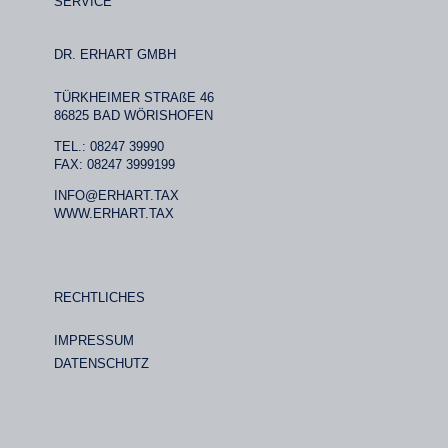
SERVICE
DR. ERHART GMBH
TÜRKHEIMER STRAßE 46
86825 BAD WÖRISHOFEN
TEL.: 08247 39990
FAX: 08247 3999199
INFO@ERHART.TAX
WWW.ERHART.TAX
RECHTLICHES
IMPRESSUM
DATENSCHUTZ