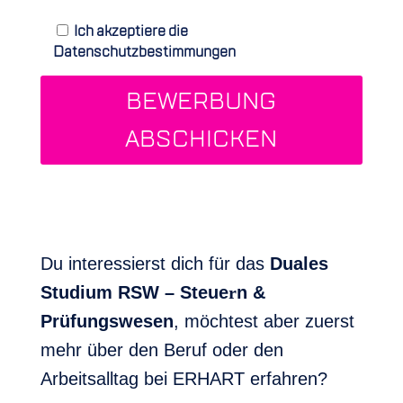
Ich akzeptiere die
Datenschutzbestimmungen
BEWERBUNG
ABSCHICKEN
Du interessierst dich für das
Duales
Studium RSW – Steue
r
n &
Prüfungswesen
, möchtest aber zuerst
mehr über den Beruf oder den
Arbeitsalltag bei ERHART erfahren?