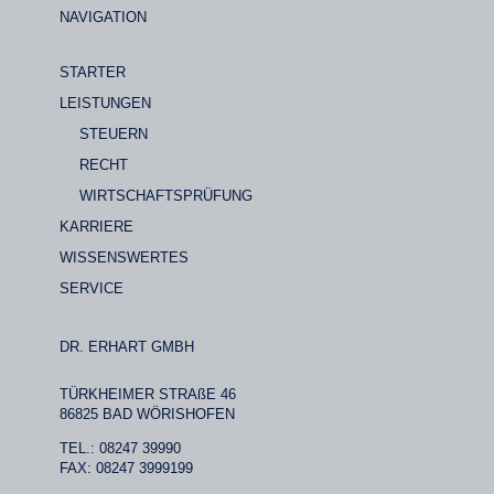
NAVIGATION
STARTER
LEISTUNGEN
STEUERN
RECHT
WIRTSCHAFTSPRÜFUNG
KARRIERE
WISSENSWERTES
SERVICE
DR. ERHART GMBH
TÜRKHEIMER STRAßE 46
86825 BAD WÖRISHOFEN
TEL.: 08247 39990
FAX: 08247 3999199