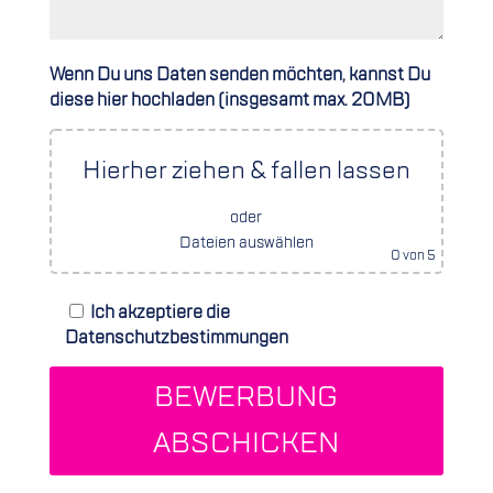
Wenn Du uns Daten senden möchten, kannst Du
diese hier hochladen (insgesamt max. 20MB)
Hierher ziehen & fallen lassen
oder
Dateien auswählen
0
von 5
Ich akzeptiere die
Datenschutzbestimmungen
BEWERBUNG
ABSCHICKEN