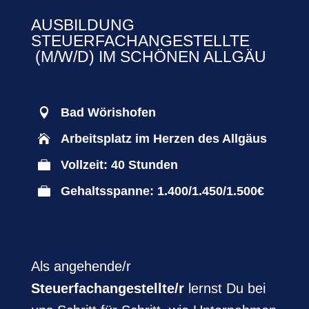
AUSBILDUNG
STEUERFACHANGESTELLTE
(M/W/D) IM SCHÖNEN ALLGÄU
Bad Wörishofen

Arbeitsplatz im Herzen des Allgäus

Vollzeit: 40 Stunden

Gehaltsspanne: 1.400/1.450/1.500€

Als angehende/r
Steuerfachangestellte/r
lernst Du bei