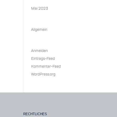
Archiv
Mai 2023
Kategorien
Allgemein
Meta
Anmelden
Eintrags-Feed
Kommentar-Feed
WordPress.org
RECHTLICHES