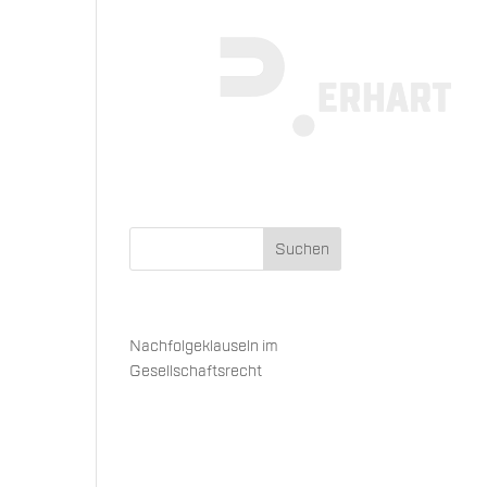
 um
Neueste Beiträge
Nachfolgeklauseln im
Gesellschaftsrecht
Neueste Kommentare