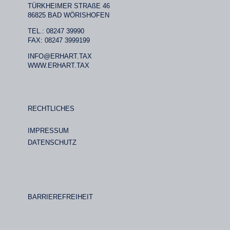
TÜRKHEIMER STRAßE 46
86825 BAD WÖRISHOFEN
TEL.: 08247 39990
FAX: 08247 3999199
INFO@ERHART.TAX
WWW.ERHART.TAX
RECHTLICHES
IMPRESSUM
DATENSCHUTZ
BARRIEREFREIHEIT