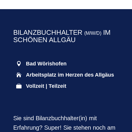
BILANZBUCHHALTER
IM
(M/W/D)
SCHÖNEN ALLGÄU
Bad Wörishofen

Arbeitsplatz im Herzen des Allgäus

Vollzeit | Teilzeit

Sie sind Bilanzbuchhalter(in) mit
Erfahrung? Super! Sie stehen noch am