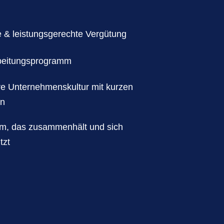
e & leistungsgerechte Vergütung
rbeitungsprogramm
äre Unternehmenskultur mit kurzen
en
am, das zusammenhält und sich
tzt