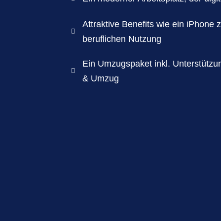
Attraktive Benefits wie ein iPhone 

beruflichen Nutzung
Ein Umzugspaket inkl. Unterstütz

& Umzug