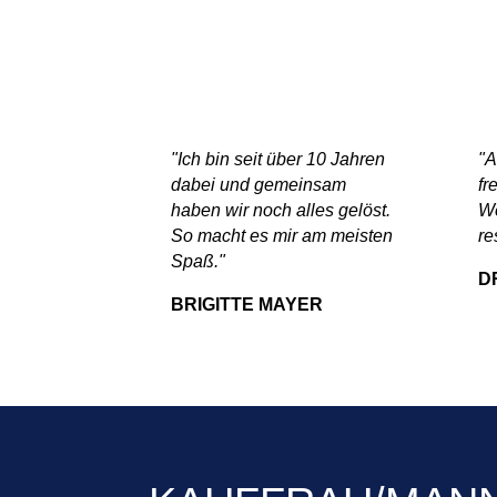
"Ich bin seit über 10 Jahren
"A
dabei und gemeinsam
fr
haben wir noch alles gelöst.
We
So macht es mir am meisten
re
Spaß."
D
BRIGITTE MAYER