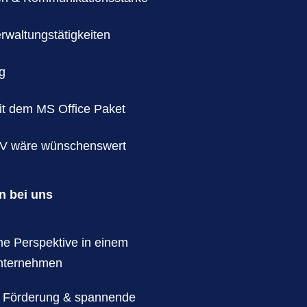
rwaltungstätigkeiten
g
t dem MS Office Paket
EV wäre wünschenswert
n bei uns
che Perspektive in einem
Unternehmen
le Förderung & spannende