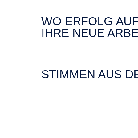
WO ERFOLG AUF
IHRE NEUE ARB
STIMMEN AUS D