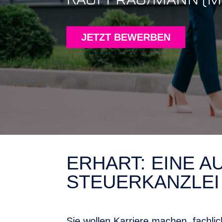
JETZT BEWERBEN
ERHART: EINE 
STEUERKANZLEI 
Sie wollen Karriere machen, fachli