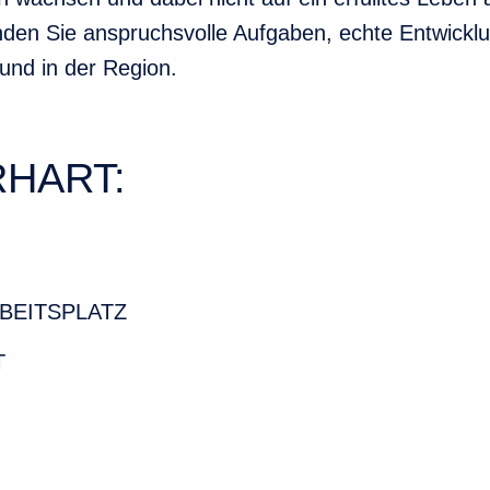
nden Sie anspruchsvolle Aufgaben, echte Entwickl
und in der Region.
RHART:
BEITSPLATZ
T