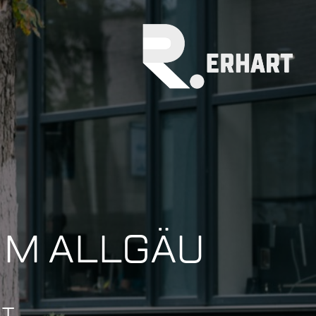
IM ALLGÄU
NT