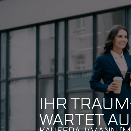
IHR TRAUM
WARTET AUF
KAUFFRAU/MANN (M