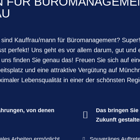
 FÜR BÜROMANAGEMENT
ÄU
 sind Kauffrau/mann für Büromanagement? Super! 
st perfekt! Uns geht es vor allem darum, gut und
 uns finden Sie genau das! Freuen Sie sich auf ein
eitsplatz und eine attraktive Vergütung auf Münch
imaler Lebensqualität in einer der schönsten Reg
fahrungen, von denen
Das bringen Sie 

Zukunft gestalte
tales Arbeiten ermöglicht
Souveränes Auftret
