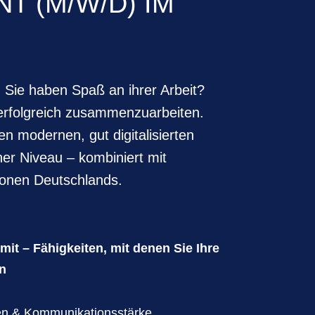
 (M/W/D) IM
Sie haben Spaß an ihrer Arbeit?
 erfolgreich zusammenzuarbeiten.
en modernen, gut digitalisierten
ner Niveau – kombiniert mit
ionen Deutschlands.
mit – Fähigkeiten, mit denen Sie Ihre
n
en & Kommunikationsstärke