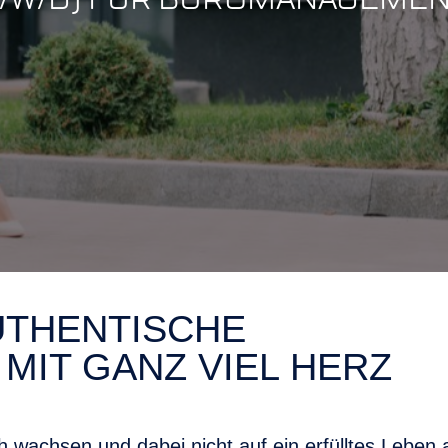
AUTHENTISCHE
MIT GANZ VIEL HERZ
ch wachsen und dabei nicht auf ein erfülltes Leben