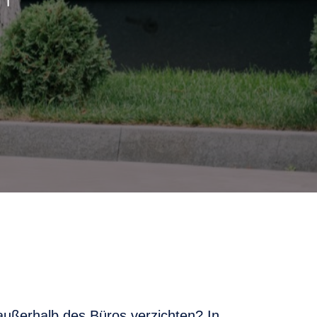
 außerhalb des Büros verzichten? In